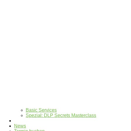
Basic Services
Spezial: DLP Secrets Masterclass
Unsere Werte
News