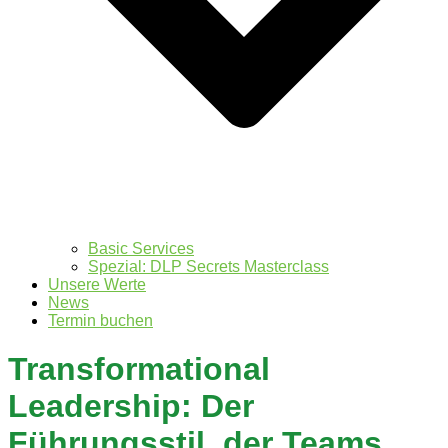
Basic Services
Spezial: DLP Secrets Masterclass
Unsere Werte
News
Termin buchen
Transformational
Leadership: Der
Führungsstil, der Teams